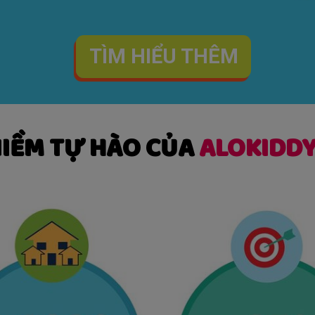
TÌM HIỂU THÊM
IỀM TỰ HÀO CỦA
ALOKIDD